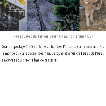
Pau royale : du terroir béarnais au noble cuir (1/3)
Grand reportage (1/3). La 9ème édition des Portes du cuir réunissait à Pau
le monde du cuir aquitain. Béarnais, Basques et venus d’ailleurs : de Pau au
savoir-faire qui tissent l’âme de ses terres.