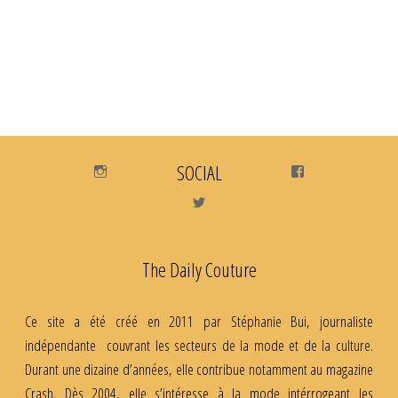
Instagram
SOCIAL
Facebook
Twitter
The Daily Couture
Ce site a été créé en 2011 par Stéphanie Bui, journaliste
indépendante couvrant les secteurs de la mode et de la culture.
Durant une dizaine d’années, elle contribue notamment au magazine
Crash. Dès 2004, elle s’intéresse à la mode intérrogeant les