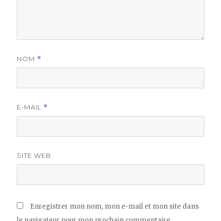
NOM
*
E-MAIL
*
SITE WEB
Enregistrer mon nom, mon e-mail et mon site dans
le navigateur pour mon prochain commentaire.