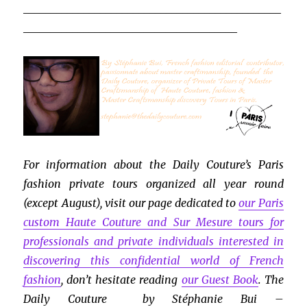
_______________________________________________
_______________________________________
For information about the Daily Couture’s Paris
fashion private tours organized all year round
(except August), visit our page dedicated to
our Paris
custom Haute Couture and Sur Mesure tours for
professionals and private individuals interested in
discovering this confidential world of French
fashion
, don’t hesitate reading
our Guest Book
. The
Daily Couture by Stéphanie Bui –