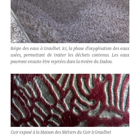
Régie des eaux à Graulhet. Ici, la phase d’oxygénation des eaux
usées, permettant de traiter les déchets contenus. Les eaux
pourront ensuite être rejetées dans la rivière du Dadou.
Cuir exposé à la Maison des Métiers du Cuir à Graulhet