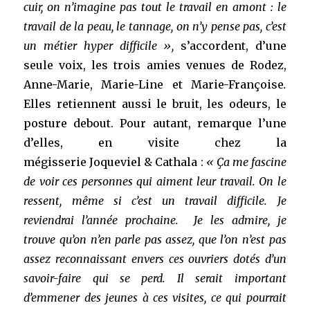
cuir, on n’imagine pas tout le travail en amont : le
travail de la peau, le tannage, on n’y pense pas, c’est
un métier hyper difficile »,
s’accordent, d’une
seule voix, les trois amies venues de Rodez,
Anne-Marie, Marie-Line et Marie-Françoise
.
Elles retiennent aussi le bruit, les odeurs, le
posture debout. Pour autant, remarque l’une
d’elles, en visite chez la
mégisserie Joqueviel & Cathala :
« Ça me fascine
de voir ces personnes qui aiment leur travail. On le
ressent, même si c’est un travail difficile. Je
reviendrai l’année prochaine. Je les admire, je
trouve qu’on n’en parle pas assez, que l’on n’est pas
assez reconnaissant envers ces ouvriers dotés d’un
savoir-faire qui se perd. Il serait important
d’emmener des jeunes à ces visites, ce qui pourrait