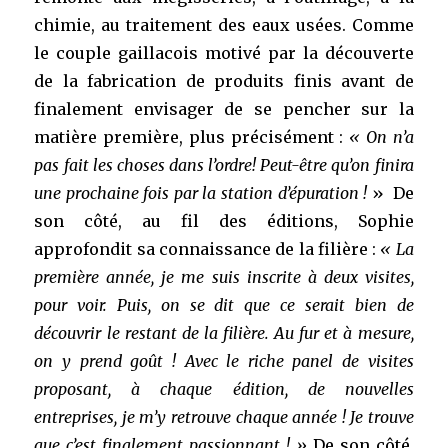
chimie, au traitement des eaux usées. Comme
le couple gaillacois motivé par la découverte
de la fabrication de produits finis avant de
finalement envisager de se pencher sur la
matière première, plus précisément :
« On n’a
pas fait les choses dans l’ordre!
Peut-être qu’on finira
une prochaine fois par la station d’épuration
!
» De
son côté, au fil des éditions, Sophie
approfondit sa connaissance de la filière :
« La
première année, je me suis inscrite à deux visites,
pour voir. Puis, on se dit que ce serait bien de
découvrir le restant de la filière. Au fur et à mesure,
on y prend goût ! Avec le riche panel de visites
proposant, à chaque édition, de nouvelles
entreprises, je m’y retrouve chaque année ! Je trouve
que c’est finalement passionnant ! »
De son côté,