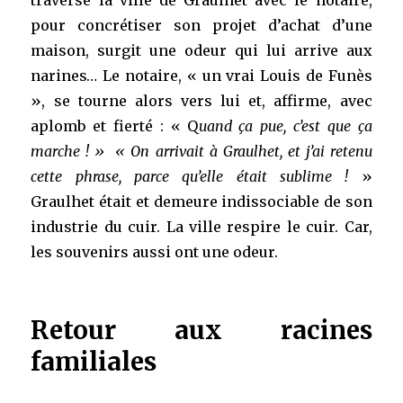
traverse la ville de Graulhet avec le notaire,
pour concrétiser son projet d’achat d’une
maison, surgit une odeur qui lui arrive aux
narines… Le notaire, « un vrai Louis de Funès
», se tourne alors vers lui et, affirme, avec
aplomb et fierté : « Q
uand ça pue, c’est que ça
marche ! » « On arrivait à Graulhet, et j’ai retenu
cette phrase, parce qu’elle était sublime !
»
Graulhet était et demeure indissociable de son
industrie du cuir. La ville respire le cuir. Car,
les souvenirs aussi ont une odeur.
Retour aux racines
familiales