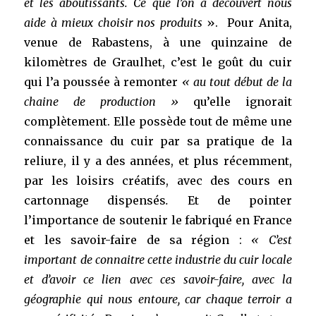
et les aboutissants. Ce que l’on a découvert nous
aide à mieux choisir nos produits
». Pour Anita,
venue de Rabastens, à une quinzaine de
kilomètres de Graulhet, c’est le goût du cuir
qui l’a poussée à remonter
« au tout début de la
chaine de production »
qu’elle ignorait
complètement. Elle possède tout de même une
connaissance du cuir par sa pratique de la
reliure, il y a des années, et plus récemment,
par les loisirs créatifs, avec des cours en
cartonnage dispensés
.
Et de pointer
l’importance de soutenir le fabriqué en France
et les savoir-faire de sa région :
«
C’est
important de connaitre cette industrie du cuir locale
et d’avoir ce lien avec ces savoir-faire, avec la
géographie qui nous entoure, car chaque terroir a