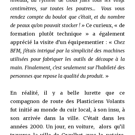
niveaux, au rythme de clous fixés tous les vingt
centimètres, sur toutes les poutres… Vous vous
rendez compte du boulot que c’était, et du nombre
de peaux qu’on pouvait stocker ! »
Ce curieux, « de
formation plutôt technique » a également
apprécié la visite d’un équipementier : «
Chez
BFM, j’étais intrigué par la simplicité des machines
utilisées pour fabriquer les outils de découpe à la
main. Finalement, c’est seulement sur l’habileté des
personnes que repose la qualité du produit.
»
En réalité, il y a belle lurette que ce
compagnon de route des Plasticiens Volants
fut initié au monde du cuir local, à son insu, à
son arrivée dans la ville. C’était dans les
années 2000. Un jour, en voiture, alors qu’il