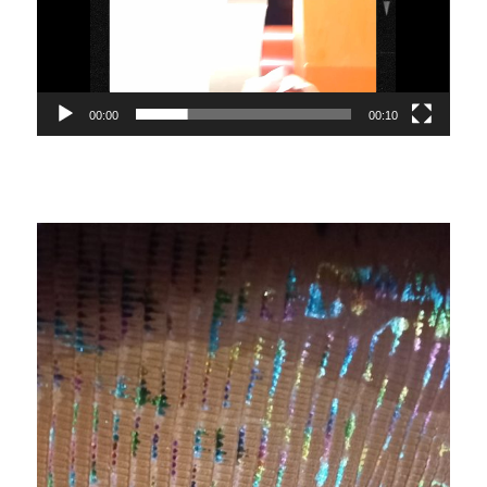
00:00
00:10