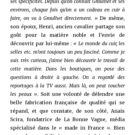
ses spécificités. Depuis qu’on connait Graulhet et ses
environs, chaque fois qu’on a un cadeau en cuir à
faire, on va à Graulhet directement. »
De même,
son époux, Henri, ancien cavalier partage son
goût pour la matière noble et l’envie de
découvrir par lui-même :
« Le monde du cuir, les
selles etc. m’ont toujours un peu fasciné. Comme je
suis très curieux, j’aime bien découvrir le travail de
cette matière. Dans les boutiques, on pose des
questions à droite à gauche. On a regardé des
reportages à la TV aussi. Mais là, on peut toucher
les peaux ».
Soit une volonté de défendre une
belle fabrication française de qualité qui se
répand, et que constate, de son côté, Anais
Scira, fondatrice de La Bonne Vague, média
spécialisé dans le
«
made in France
»
. Bien