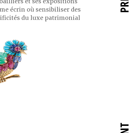
 Joailliers et ses expositions
me écrin où sensibiliser des
ificités du luxe patrimonial