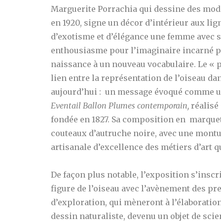
Marguerite Porrachia qui dessine des mod
en 1920, signe un décor d’intérieur aux li
d’exotisme et d’élégance une femme avec s
enthousiasme pour l’imaginaire incarné pa
naissance à un nouveau vocabulaire. Le « 
lien entre la représentation de l’oiseau d
aujourd’hui : un message évoqué comme un
Eventail Ballon Plumes contemporain,
réalisé
fondée en 1827. Sa composition en marquet
couteaux d’autruche noire, avec une montur
artisanale d’excellence des métiers d’art q
De façon plus notable, l’exposition s’inscr
figure de l’oiseau avec l’avènement des p
d’exploration, qui mèneront à l’élaboration
dessin naturaliste, devenu un objet de scie