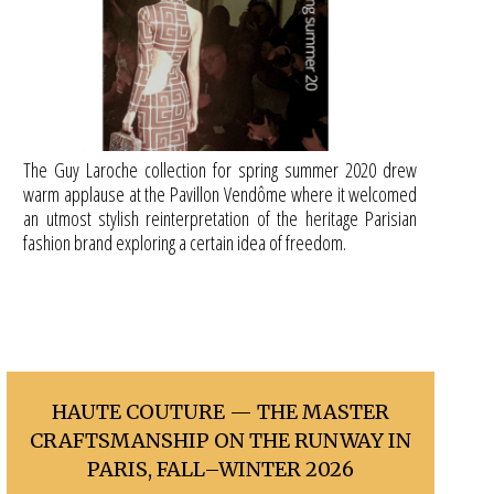
The Guy Laroche collection for spring summer 2020 drew
warm applause at the Pavillon Vendôme where it welcomed
an utmost stylish reinterpretation of the heritage Parisian
fashion brand exploring a certain idea of freedom.
HAUTE COUTURE — THE MASTER
CRAFTSMANSHIP ON THE RUNWAY IN
PARIS, FALL–WINTER 2026