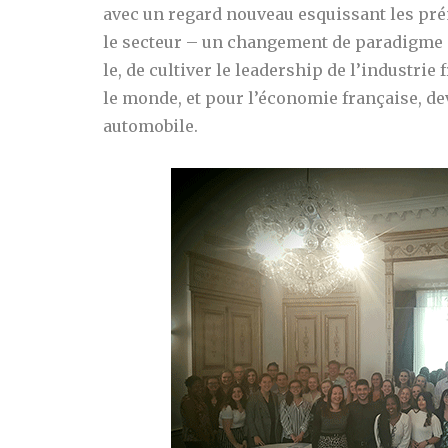
avec un regard nouveau esquissant les pré
le secteur – un changement de paradigme à l
le, de cultiver le leadership de l’industrie
le monde, et pour l’économie française, dev
automobile.