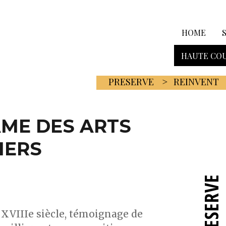
HOME
HAUTE COU
PRESERVE
REINVENT
’ÂME DES ARTS
IERS
PRESERVE
 XVIIIe siècle, témoignage de