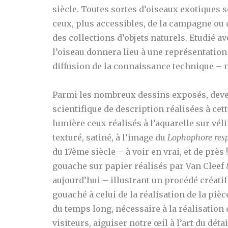
siècle.
Toutes sortes d’oiseaux exotiques s
ceux, plus accessibles, de la campagne ou d
des collections d’objets naturels. Etudié a
l’oiseau donnera lieu à une représentation
diffusion de la connaissance technique –
Parmi les nombreux dessins exposés, deven
scientifique de description réalisées à cet
lumière ceux réalisés à l’aquarelle sur vél
texturé, satiné, à l’image du
Lophophore res
du 17ème siècle – à voir en vrai, et de près 
gouache sur papier réalisés par Van Cleef 
aujourd’hui – illustrant un procédé créatif
gouaché à celui de la réalisation de la piè
du temps long, nécessaire à la réalisation
visiteurs, aiguiser notre œil à l’art du détai