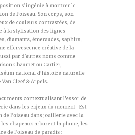
exposition s’ingénie à montrer le
ion de l’oiseau.
Son corps, son
ux de couleurs contrastées, de
 à la stylisation des lignes
les, diamants, émeraudes, saphirs,
ne effervescence créative de la
s aussi par d’autres noms comme
aison Chaumet ou Cartier,
séum national d’histoire naturelle
e Van Cleef & Arpels.
documents contextualisant l’essor de
lerie dans les enjeux du moment. Est
 de l’oiseau dans joaillerie avec la
 les chapeaux arborent la plume, les
re de l’oiseau de paradis :