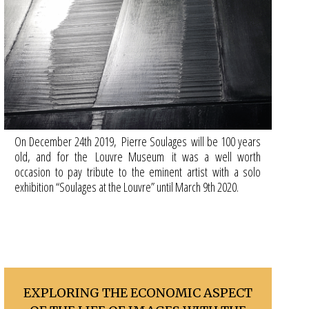
On December 24th 2019, Pierre Soulages will be 100 years
old, and for the Louvre Museum it was a well worth
occasion to pay tribute to the eminent artist with a solo
exhibition “Soulages at the Louvre” until March 9th 2020.
EXPLORING THE ECONOMIC ASPECT