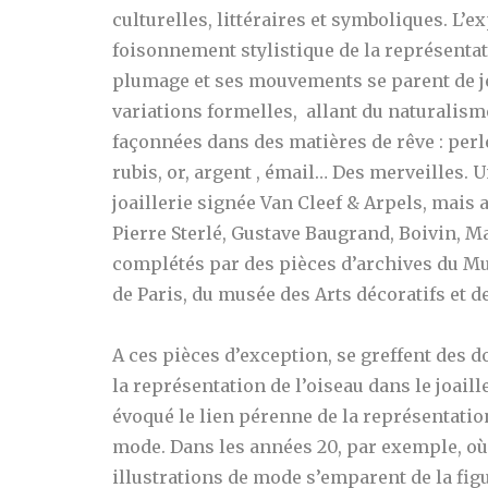
culturelles, littéraires et symboliques. L’
foisonnement stylistique de la représentat
plumage et ses mouvements se parent de je
variations formelles, allant du naturalisme
façonnées dans des matières de rêve : per
rubis, or, argent , émail… Des merveilles.
U
joaillerie signée Van Cleef & Arpels, mai
Pierre Sterlé, Gustave Baugrand, Boivin, M
complétés par des pièces d’archives du Mu
de Paris, du musée des Arts décoratifs et d
A ces pièces d’exception, se greffent des 
la représentation de l’oiseau dans le joail
évoqué le
lien pérenne
de la représentation
mode. Dans les années 20, par exemple, où
illustrations de mode s’emparent de la figu