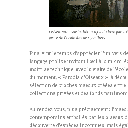
Présentation sur la thématique du luxe par Sté
visite de l’Ecole des Arts Joailliers.
Puis, vint le temps d’apprécier l’univers de
langage prolixe invitant l’œil à la micro-éc
maîtrise technique, avec la visite de l’écol
du moment, « Paradis d’Oiseaux »
, à décou
sélection de broches oiseaux créées entre 
collections privées et des fonds patrimoni
Au rendez-vous, plus précisément : l’oiseau
contemporains emballés par les oiseaux de
découverte d’espèces inconnues, mais éga