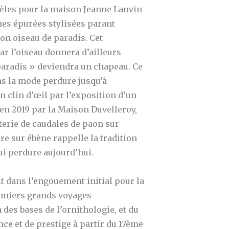
èles pour la maison Jeanne Lanvin
gnes épurées stylisées parant
on oiseau de paradis. Cet
r l’oiseau donnera d’ailleurs
paradis » deviendra un chapeau. Ce
ans la mode perdure jusqu’à
 clin d’œil par
l’exposition d’un
 en 2019 par la Maison Duvelleroy,
erie de caudales de paon sur
e sur ébène rappelle la tradition
ui perdure aujourd’hui.
it dans l’engouement initial pour la
remiers grands voyages
 des bases de l’ornithologie, et du
nce et de prestige à partir du 17ème