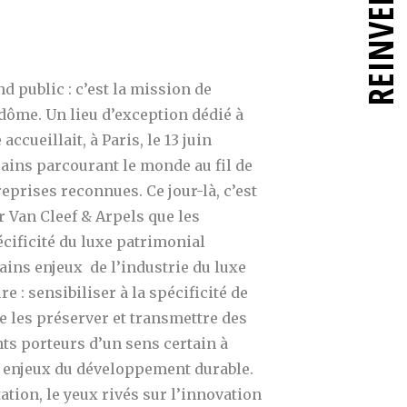
REINVENT
d public : c’est la mission de
endôme. Un lieu d’exception dédié à
accueillait, à Paris, le 13 juin
ains parcourant le monde au fil de
eprises reconnues. Ce jour-là, c’est
r Van Cleef & Arpels que les
écificité du luxe patrimonial
tains enjeux de
l’industrie du luxe
e : sensibiliser à la spécificité de
e les préserver et transmettre des
nts porteurs d’un sens certain à
s enjeux du développement durable.
tion, le yeux rivés sur l’innovation