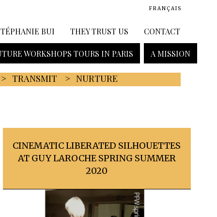
FRANÇAIS
STÉPHANIE BUI
THEY TRUST US
CONTACT
TURE WORKSHOPS TOURS IN PARIS
A MISSION
TRANSMIT
NURTURE
CINEMATIC LIBERATED SILHOUETTES
AT GUY LAROCHE SPRING SUMMER
2020