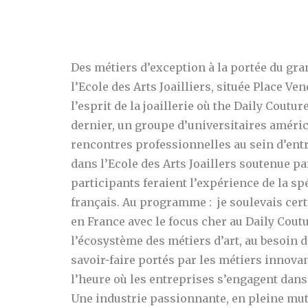
Des métiers d’exception à la portée du gran
l’Ecole des Arts Joailliers, située Place V
l’esprit de la joaillerie où the Daily Couture 
dernier, un groupe d’universitaires améric
rencontres professionnelles au sein d’entr
dans l’Ecole des Arts Joaillers soutenue pa
participants feraient l’expérience de la sp
français. Au programme : je soulevais cer
en France
avec le focus cher au Daily Coutur
l’écosystème des métiers d’art, au besoin d
savoir-faire portés par les métiers innova
l’heure où les entreprises s’engagent dan
Une industrie passionnante, en pleine muta