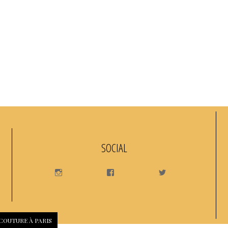
SOCIAL
INSTAGRAM
FACEBOOK
TWITTER
 COUTURE À PARIS