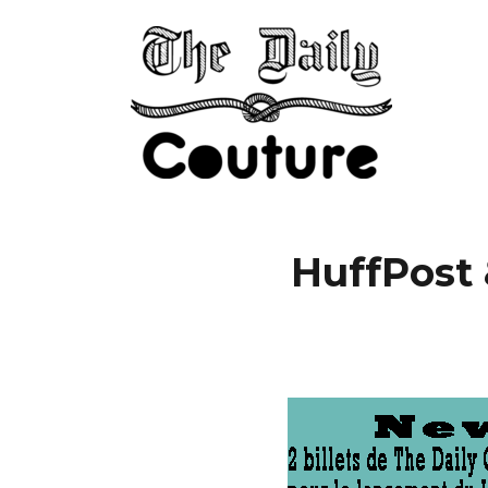
HuffPost