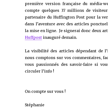
première version française du média-w
compte quelques 37 millions de visite
partenaire du Huffington Post pour la ve
dans l’aventure avec des articles ponctue
la mise en ligne. Je signerai donc deux ar
Huffpost
inauguré demain.
La visibilité des articles dépendant de l’
nous comptons sur vos commentaires, face
vous passionnés des savoir-faire si vou
circuler l’info !
On compte sur vous !
Stéphanie