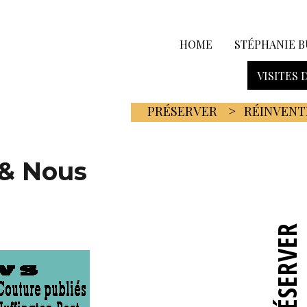
HOME
STÉPHANIE B
VISITES 
PRÉSERVER
RÉINVENT
 & Nous
PRÉSERVER