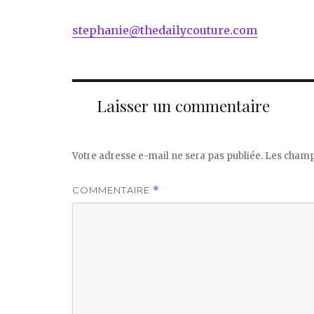
stephanie@thedailycouture.com
Laisser un commentaire
Votre adresse e-mail ne sera pas publiée.
Les champs
COMMENTAIRE
*