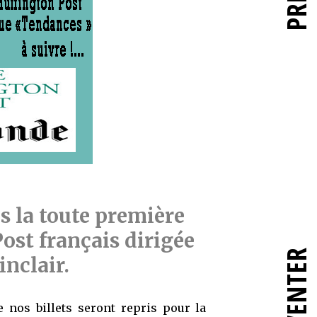
s la toute première
ost français dirigée
RÉINVENTER
inclair.
 nos billets seront repris pour la