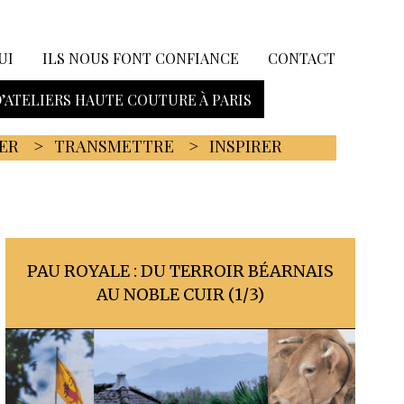
UI
ILS NOUS FONT CONFIANCE
CONTACT
D’ATELIERS HAUTE COUTURE À PARIS
ER
TRANSMETTRE
INSPIRER
PAU ROYALE : DU TERROIR BÉARNAIS
AU NOBLE CUIR (1/3)