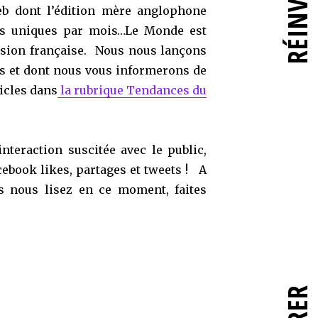
eb dont l’édition mère anglophone
urs uniques par mois…Le Monde est
rsion française. Nous nous lançons
ls et dont nous vous informerons de
ticles dans
la rubrique Tendances du
interaction suscitée avec le public,
book likes, partages et tweets ! A
s nous lisez en ce moment, faites