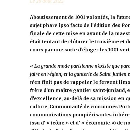
Le 28 août 2022
Aboutissement de 1001 volontés, la future
sujet phare ipso facto de l’édition des Po
finale de cette mise en avant de la maest
était tentant de clôturer le troisième et 
cours par une sorte d’éloge : les 1001 vert
«
La grande mode parisienne n’existe que parce 
faire en région, et la ganterie de Saint-Junien
n’en finit pas de rappeler le fervent lim
frère d’un maître gantier saint-juniaud, e
d’excellence, au-delà de sa mission en qu
culture, Communauté de communes Port
communications pompiérisantes inhéren
issu d’ « icône » et d’ « économie ») de 