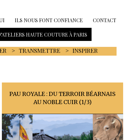
UI
ILS NOUS FONT CONFIANCE
CONTACT
D’ATELIERS HAUTE COUTURE À PARIS
ER
TRANSMETTRE
INSPIRER
PAU ROYALE : DU TERROIR BÉARNAIS
AU NOBLE CUIR (1/3)