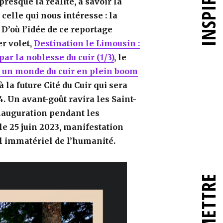
INSPIRER
 presque la réalité, à savoir la
, celle qui nous intéresse : la
 D’où l’idée de ce reportage
er volet,
Destination le Limousin :
ar la noblesse du cuir (1/3)
,
le
s un monde du cuir en plein boom
à la future Cité du Cuir qui sera
 Un avant-goût ravira les Saint-
inauguration pendant les
e 25 juin 2023, manifestation
l immatériel de l’humanité.