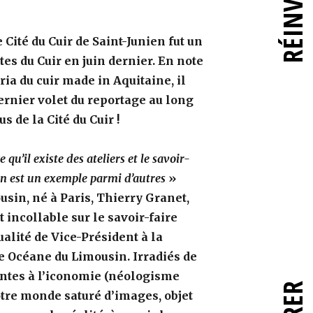
 Cité du Cuir de Saint-Junien fut un
rtes du Cuir en juin dernier. En note
ria du cuir made in Aquitaine, il
dernier volet du reportage au long
us de la Cité du Cuir !
qu’il existe des ateliers et le savoir-
 en est un exemple parmi d’autres
»
ousin, né à Paris, Thierry Granet,
t incollable sur le savoir-faire
alité de Vice-Président à la
e Océane du Limousin.
Irradiés de
tes à l’iconomie (néologisme
notre monde saturé d’images, objet