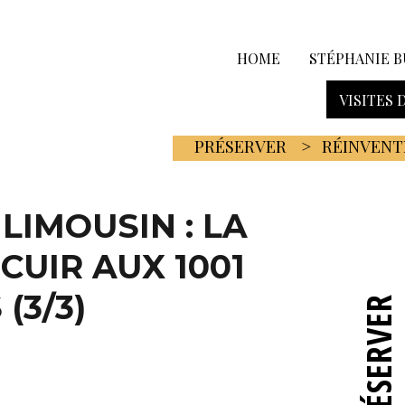
HOME
STÉPHANIE B
VISITES 
PRÉSERVER
RÉINVENT
LIMOUSIN : LA
CUIR AUX 1001
(3/3)
PRÉSERVER