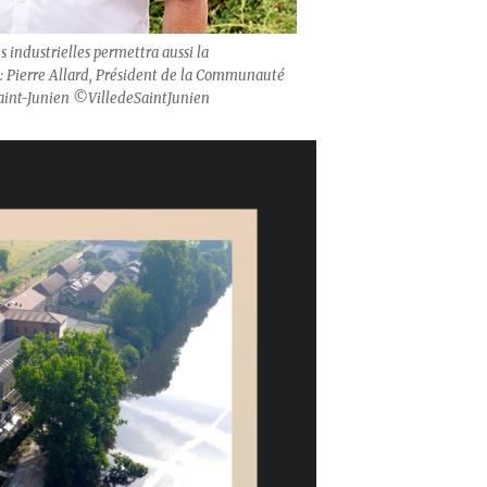
es industrielles permettra aussi la
ts : Pierre Allard, Président de la Communauté
aint-Junien ©VilledeSaintJunien