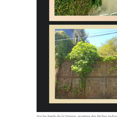
Sur les bords de la Vienne, quartier des friches indus