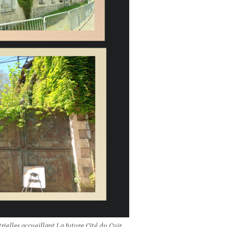
trielles accueillant La future Cité du Cuir