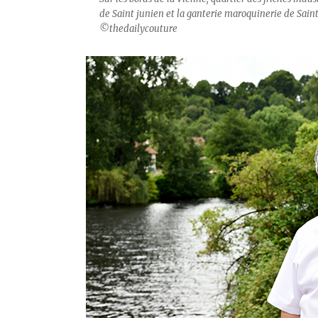
de Saint junien et la ganterie maroquinerie de Sai
©thedailycouture