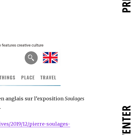
en anglais sur l’exposition
Soulages
.
RÉINVENTER
ives/2019/12/pierre-soulages-