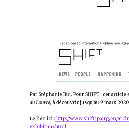
Par Stéphanie Bui. Pour SHIFT, cet article 
au Louvre
, à découvrir jusqu’au 9 mars 2020
Le lien ici :
http://www.shift.jp.org/en/arch
exhibition.html