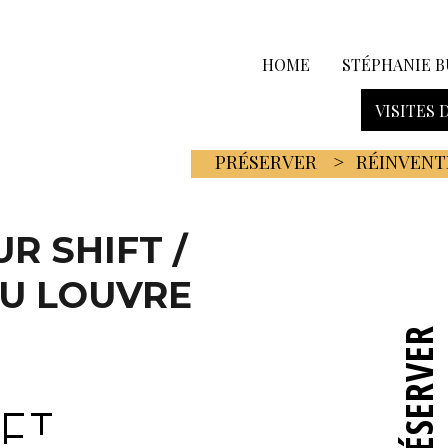
HOME
STÉPHANIE B
VISITES 
PRÉSERVER
RÉINVENT
R SHIFT /
U LOUVRE
PRÉSERVER