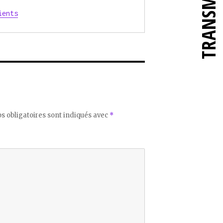
TRANSMETTRE
ients
 obligatoires sont indiqués avec
*