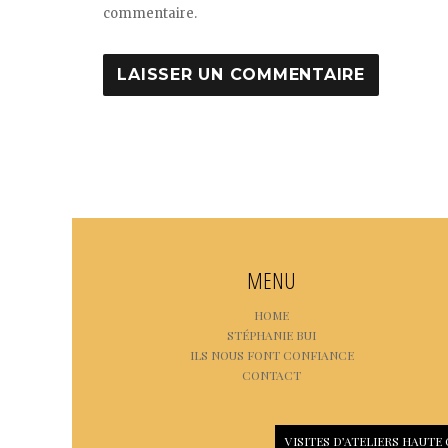
commentaire.
MENU
HOME
STÉPHANIE BUI
ILS NOUS FONT CONFIANCE
CONTACT
VISITES D’ATELIERS HAUTE