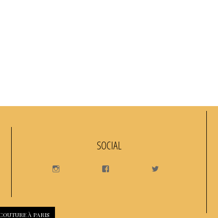
SOCIAL
INSTAGRAM
FACEBOOK
TWITTER
 COUTURE À PARIS