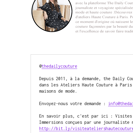
@
thedailycouture
Depuis 2011, à la demande, the Daily Cou
dans les Ateliers Haute Couture à Paris 
maisons de mode. 

Envoyez-nous votre demande : 
info@theda
En savoir plus, c'est par ici : Visites
http://bit.ly/visiteateliershautecoutur