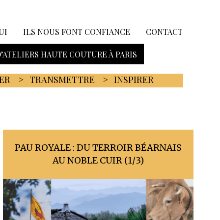
UI
ILS NOUS FONT CONFIANCE
CONTACT
D’ATELIERS HAUTE COUTURE À PARIS
ER
TRANSMETTRE
INSPIRER
PAU ROYALE : DU TERROIR BÉARNAIS
AU NOBLE CUIR (1/3)