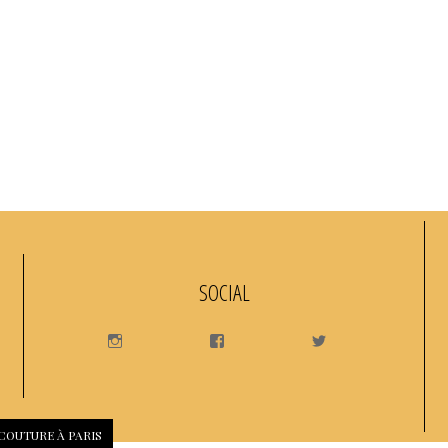
SOCIAL
INSTAGRAM
FACEBOOK
TWITTER
 COUTURE À PARIS