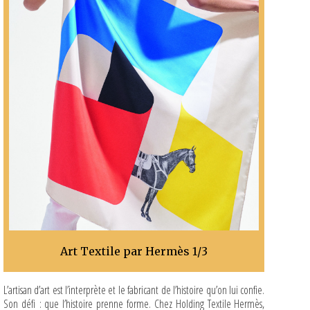
Art Textile par Hermès 1/3
L’artisan d’art est l’interprète et le fabricant de l’histoire qu’on lui confie.
Son défi : que l’histoire prenne forme. Chez Holding Textile Hermès,