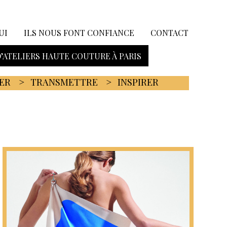
UI
ILS NOUS FONT CONFIANCE
CONTACT
D’ATELIERS HAUTE COUTURE À PARIS
ER
TRANSMETTRE
INSPIRER