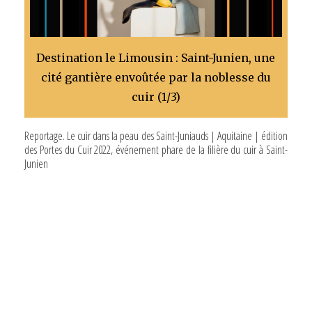
Destination le Limousin : Saint-Junien, une
cité gantière envoûtée par la noblesse du
cuir (1/3)
Reportage. Le cuir dans la peau des Saint-Juniauds | Aquitaine | édition
des Portes du Cuir 2022, événement phare de la filière du cuir à Saint-
Junien