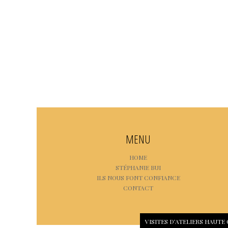
MENU
HOME
STÉPHANIE BUI
ILS NOUS FONT CONFIANCE
CONTACT
VISITES D’ATELIERS HAUTE