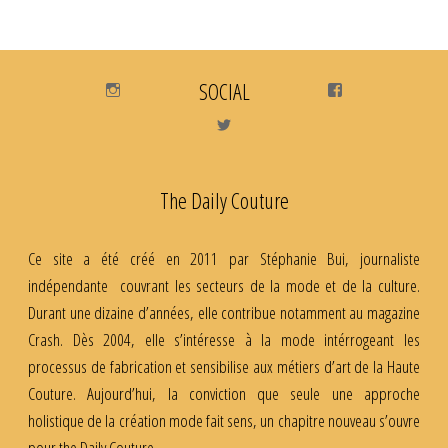
Instagram
SOCIAL
Facebook
Twitter
The Daily Couture
Ce site a été créé en 2011 par Stéphanie Bui, journaliste
indépendante couvrant les secteurs de la mode et de la culture.
Durant une dizaine d’années, elle contribue notamment au magazine
Crash. Dès 2004, elle s’intéresse à la mode intérrogeant les
processus de fabrication et sensibilise aux métiers d’art de la Haute
Couture. Aujourd’hui, la conviction que seule une approche
holistique de la création mode fait sens, un chapitre nouveau s’ouvre
pour the Daily Couture.