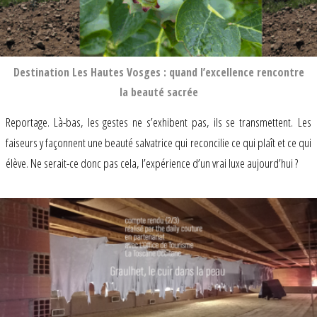
Destination Les Hautes Vosges : quand l’excellence rencontre
la beauté sacrée
Reportage. Là-bas, les gestes ne s’exhibent pas, ils se transmettent. Les
faiseurs y façonnent une beauté salvatrice qui reconcilie ce qui plaît et ce qui
élève. Ne serait-ce donc pas cela, l’expérience d’un vrai luxe aujourd’hui ?