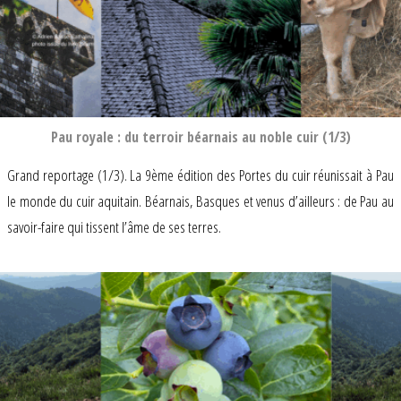
Pau royale : du terroir béarnais au noble cuir (1/3)
Grand reportage (1/3). La 9ème édition des Portes du cuir réunissait à Pau
le monde du cuir aquitain. Béarnais, Basques et venus d’ailleurs : de Pau au
savoir-faire qui tissent l’âme de ses terres.