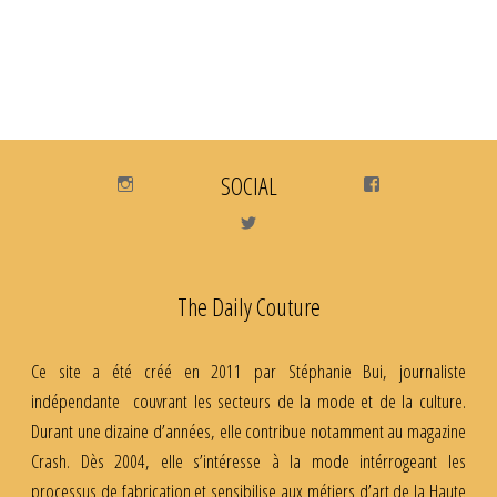
Instagram
SOCIAL
Facebook
Twitter
The Daily Couture
Ce site a été créé en 2011 par Stéphanie Bui, journaliste
indépendante couvrant les secteurs de la mode et de la culture.
Durant une dizaine d’années, elle contribue notamment au magazine
Crash. Dès 2004, elle s’intéresse à la mode intérrogeant les
processus de fabrication et sensibilise aux métiers d’art de la Haute